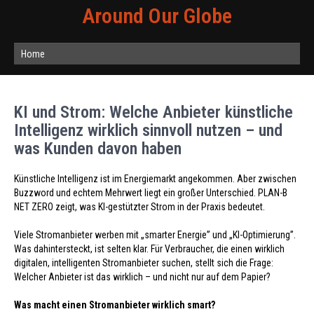
Around Our Globe
Home
KI und Strom: Welche Anbieter künstliche
Intelligenz wirklich sinnvoll nutzen – und
was Kunden davon haben
Künstliche Intelligenz ist im Energiemarkt angekommen. Aber zwischen
Buzzword und echtem Mehrwert liegt ein großer Unterschied. PLAN-B
NET ZERO zeigt, was KI-gestützter Strom in der Praxis bedeutet.
Viele Stromanbieter werben mit „smarter Energie” und „KI-Optimierung”.
Was dahintersteckt, ist selten klar. Für Verbraucher, die einen wirklich
digitalen, intelligenten Stromanbieter suchen, stellt sich die Frage:
Welcher Anbieter ist das wirklich – und nicht nur auf dem Papier?
Was macht einen Stromanbieter wirklich smart?