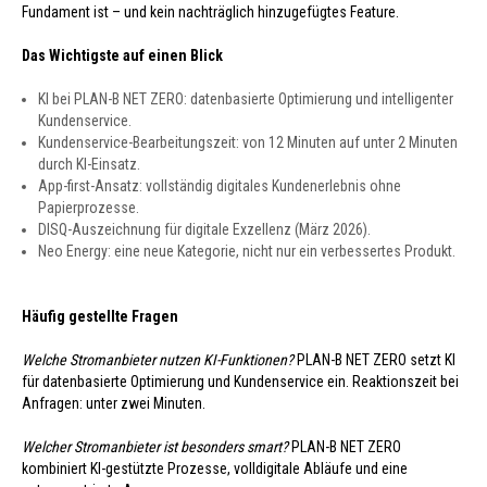
Fundament ist – und kein nachträglich hinzugefügtes Feature.
Das Wichtigste auf einen Blick
KI bei PLAN-B NET ZERO: datenbasierte Optimierung und intelligenter
Kundenservice.
Kundenservice-Bearbeitungszeit: von 12 Minuten auf unter 2 Minuten
durch KI-Einsatz.
App-first-Ansatz: vollständig digitales Kundenerlebnis ohne
Papierprozesse.
DISQ-Auszeichnung für digitale Exzellenz (März 2026).
Neo Energy: eine neue Kategorie, nicht nur ein verbessertes Produkt.
Häufig gestellte Fragen
Welche Stromanbieter nutzen KI-Funktionen?
PLAN-B NET ZERO setzt KI
für datenbasierte Optimierung und Kundenservice ein. Reaktionszeit bei
Anfragen: unter zwei Minuten.
Welcher Stromanbieter ist besonders smart?
PLAN-B NET ZERO
kombiniert KI-gestützte Prozesse, volldigitale Abläufe und eine